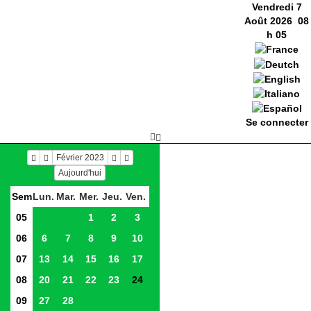
Vendredi 7
Août 2026
08
h
05
Se connecter
Février 2023
Aujourd'hui
Sem
Lun.
Mar.
Mer.
Jeu.
Ven.
05
1
2
3
06
6
7
8
9
10
07
13
14
15
16
17
08
20
21
22
23
24
09
27
28